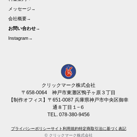
メッセージ
会社概要
お問い合わせ
(opens
Instagram
in
a
new
tab)
クリックマーク株式会社
〒658-0064 神戸市東灘区鴨子ヶ原３丁目
【制作オフィス】〒651-0087 兵庫県神戸市中央区御幸
通８丁目１−６
TEL. 078-380-9456
プライバシーポリシー
サイト利用規約
特定商取引法に基づく表記
© クリックマーク株式会社