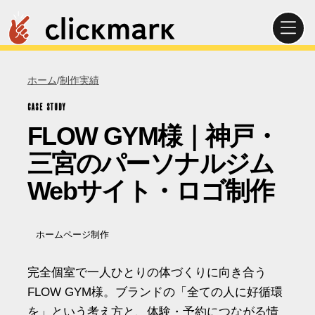
ホーム
/
制作実績
CASE STUDY
FLOW GYM様｜神戸・
三宮のパーソナルジム
Webサイト・ロゴ制作
ホームページ制作
完全個室で一人ひとりの体づくりに向き合う
FLOW GYM様。ブランドの「全ての人に好循環
を」という考え方と、体験・予約につながる情