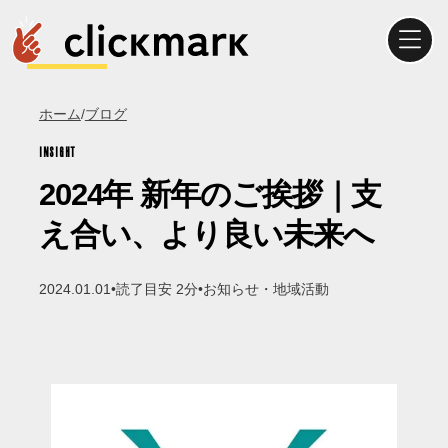
ホーム
/
ブログ
INSIGHT
2024年 新年のご挨拶｜支
え合い、より良い未来へ
2024.01.01
•
読了目安 2分
•
お知らせ・地域活動