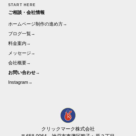
START HERE
ご相談・会社情報
ホームページ制作の進め方
ブログ一覧
料金案内
メッセージ
会社概要
お問い合わせ
(opens
Instagram
in
a
new
tab)
クリックマーク株式会社